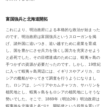
富国強兵と北海道開拓
これにより、明治政府による本格的な政治が始まった
のです。明治政府は富国強兵というスローガンを掲
げ、諸外国に追いつき、追い越すために産業を育成
し、国を豊かにさせ兵力を強くし国力を充実させよう
と必死でした。その目標達成のためには、蝦夷ヶ島の
手つかずの資源が必要だったのです。しかし、19世紀
に入って蝦夷ヶ島周辺には、イギリスやアメリカ、ロ
シアの艦船がやってきて調査を行うようになりまし
た。ロシアは、シベリアやカムチャツカ、サハリンを
植民地とし、蝦夷ヶ島をもロシアの植民地にしそうな
勢いでした。そこで、1869年（明治2年）明治政府は
蝦夷地を北海道と名づけ、開拓使という役所を置いて