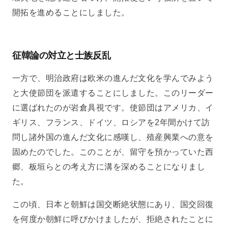
開拓を進めることにしました。
征韓論の対立と士族反乱
一方で、明治政府は欧米の進んだ文化を学んでみよう
と大使節団を派遣することにしました。このリーダー
に選ばれたのが岩倉具視です。使節団はアメリカ、イ
ギリス、フランス、ドイツ、ロシアを2年間かけて訪
問し諸外国の進んだ文化に感嘆し、殖産興業への意を
固めたのでした。このことが、留守を預かっていた西
郷、板垣らとの考え方に溝を深めることになりまし
た。
この頃、日本と朝鮮は国交断絶状態にあり、国交回復
を何度か朝鮮に呼びかけましたが、拒絶されたことに