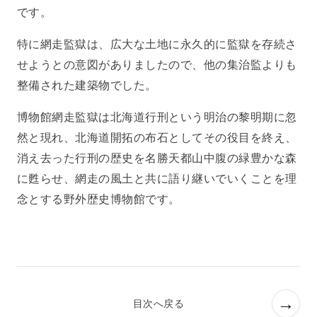
です。
特に網走監獄は、広大な土地に永久的に監獄を存続さ
せようとの意図がありましたので、他の集治監よりも
整備された建築物でした。
博物館網走監獄は北海道行刑という明治の黎明期に忽
然と現れ、北海道開拓の布石としてその役目を終え、
消え去った行刑の歴史を名勝天都山中腹の緑豊かな森
に甦らせ、網走の風土と共に語り継いでいくことを理
念とする野外歴史博物館です。
→
目次へ戻る