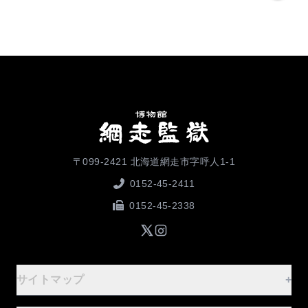
〒099-2421 北海道網走市字呼人1-1
0152-45-2411
0152-45-2338
サイトマップ
+