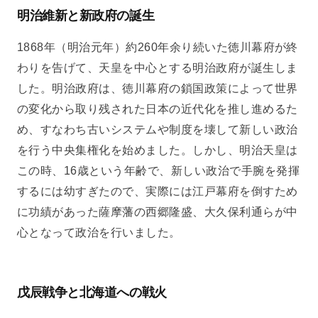
明治維新と新政府の誕生
1868年（明治元年）約260年余り続いた徳川幕府が終
わりを告げて、天皇を中心とする明治政府が誕生しま
した。明治政府は、徳川幕府の鎖国政策によって世界
の変化から取り残された日本の近代化を推し進めるた
め、すなわち古いシステムや制度を壊して新しい政治
を行う中央集権化を始めました。しかし、明治天皇は
この時、16歳という年齢で、新しい政治で手腕を発揮
するには幼すぎたので、実際には江戸幕府を倒すため
に功績があった薩摩藩の西郷隆盛、大久保利通らが中
心となって政治を行いました。
戊辰戦争と北海道への戦火