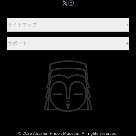
サイトマップ
+
ご案内
-
サポート
+
ホーム
FAQ
基本情報
お問合せフォーム
行事案内
資料・ロゴマークの利用
設備・レンタル
利用規約
体験！監獄食
プライバシーポリシー
お食事・お土産
©
2026
Abashiri Prison Museum. All rights reserved.