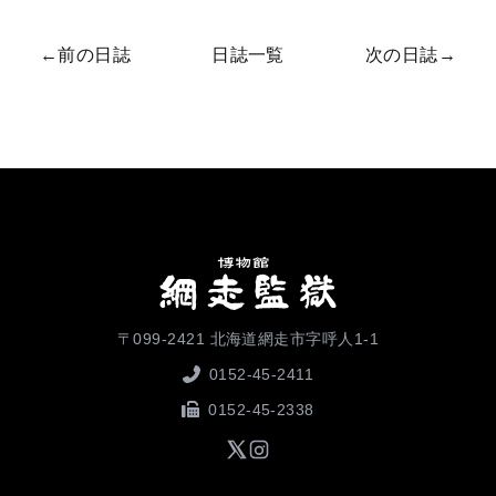
←
前の日誌
日誌一覧
次の日誌
→
〒099-2421 北海道網走市字呼人1-1
0152-45-2411
0152-45-2338