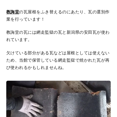
教誨堂
の瓦屋根をふき替えるのにあたり、瓦の選別作
業を行っています！
教誨堂の瓦には網走監獄の瓦と新潟県の安田瓦が使わ
れています。
欠けている部分がある瓦などは屋根としては使えない
ため、当館で保管している網走監獄で焼かれた瓦が再
び使われるかもしれませんね。