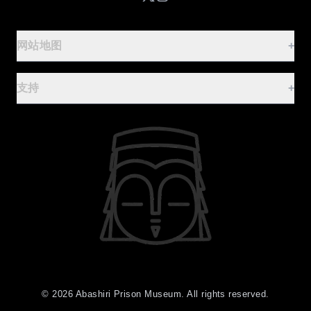
网站地图
+
参观指南
-
支持
+
首页
常见问题
基本信息
联系表单
设施与租借指南
使用条款
体验监狱餐
隐私政策
餐厅与纪念品
展示设施
-
©
2026
Abashiri Prison Museum. All rights reserved.