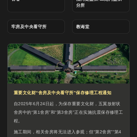
分所
牢房及中央看守所
教诲堂
重要文化财“舍房及中央看守所”保存修理工程通知
自2025年6月24日起，为保存重要文化财，五翼放射状
舍房中的“第1舍房”和“第3舍房”正在实施抗震保存修理工
程。
施工期间，相关舍房将无法进入参观；但“第2舍房”“第4