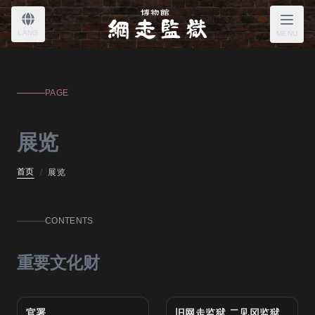
LANG
MENU
PAGE
展览
首页
/
展览
CONTENTS
重要文化财
官署
旧网走监狱 二见冈监狱