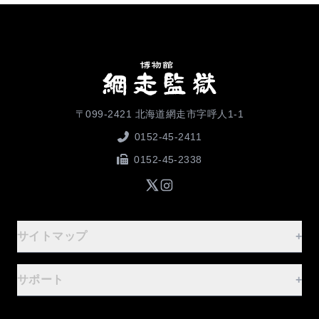
〒099-2421 北海道網走市字呼人1-1
0152-45-2411
0152-45-2338
サイトマップ
+
ご案内
-
サポート
+
ホーム