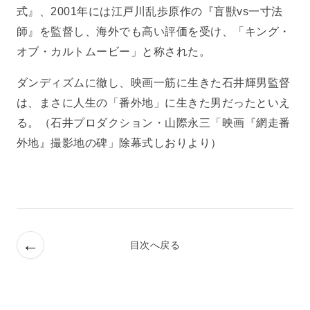
式』、2001年には江戸川乱歩原作の『盲獣vs一寸法
師』を監督し、海外でも高い評価を受け、「キング・
オブ・カルトムービー」と称された。
ダンディズムに徹し、映画一筋に生きた石井輝男監督
は、まさに人生の「番外地」に生きた男だったといえ
る。（石井プロダクション・山際永三「映画『網走番
外地』撮影地の碑」除幕式しおりより）
←
目次へ戻る