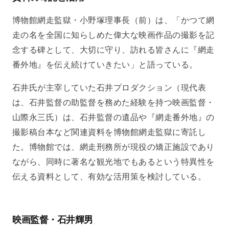
博物館網走監獄・小野塚理事長（前）は、「かつて網
走の名を全国に知らしめた偉大な映画作品の撮影を記
念する碑として、大切に守り、訪れる皆さんに『網走
番外地』を伝え続けていきたい」と語っている。
石井氏が主宰していた石井プロダクション（現代表
は、石井監督の助監督を務めた経験を持つ映画監督・
山際永三氏）は、石井監督の遺品や『網走番外地』の
撮影稿台本など関連資料を博物館網走監獄に寄託し
た。博物館では、網走刑務所が現役の矯正施設であり
ながら、同時に著名な観光地でもあるという特異性を
伝える資料として、有効な活用策を検討している。
映画監督・石井輝男