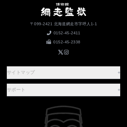
〒099-2421 北海道網走市字呼人1-1
0152-45-2411
0152-45-2338
サイトマップ
+
ご案内
-
サポート
+
ホーム
FAQ
基本情報
お問合せフォーム
行事案内