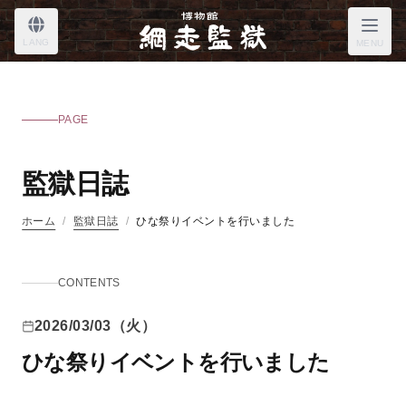
LANG
MENU
PAGE
監獄日誌
ホーム
/
監獄日誌
/
ひな祭りイベントを行いました
CONTENTS
2026/03/03（火）
ひな祭りイベントを行いました