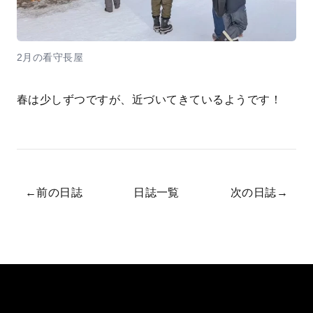
2月の看守長屋
春は少しずつですが、近づいてきているようです！
←
前の日誌
日誌一覧
次の日誌
→