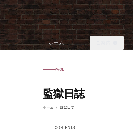
ホーム
ご案内
PAGE
監獄日誌
ホーム
/
監獄日誌
CONTENTS