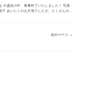
は 大盛況の中、無事終了いたしました！ 写真
様子 あいにくのお天気でしたが、たくさんの方
た！
次のページ →