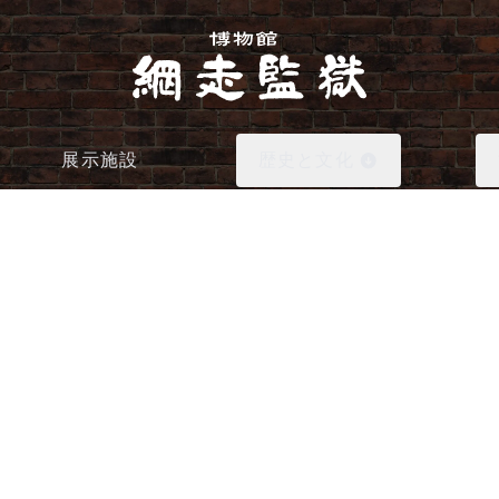
展示施設
歴史と文化