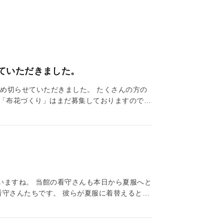
ていただきました。
め切らせていただきました。 たくさんの方の
講座「布花づくり」はまだ募集しておりますので、
いますね。 当館の看守さんも本日から夏服へと
看守さんたちです。 彼らが夏服に着替えるとこ
ました！ あわせて、看守長屋にいるご家族の皆
、ぜひ彼らの服装にも注目してみてくださいね