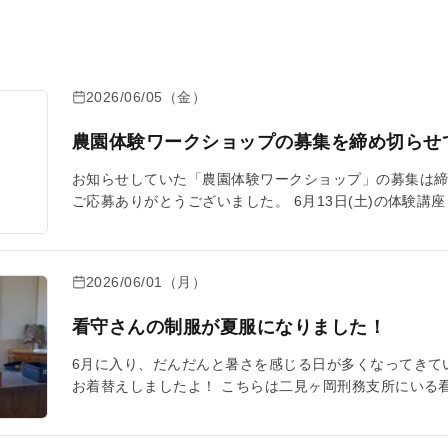
2026/06/05（金）
農園体験ワークショップの募集を締め切らせ
お知らせしていた「農園体験ワークショップ」の募集は締
ご応募ありがとうございました。 6月13日(土)の体験
ぜひご参加ください！
2026/06/01（月）
看守さんの制服が夏服になりました！
6月に入り、だんだんと暑さを感じる日が多くなってきて
お着替えしましたよ！ こちらは二見ヶ岡刑務支所にいる
のようになります！ 夏らしい白くて爽やかな印象になり
様も夏服にお着替えしましたよ。 当館にお越しの際には