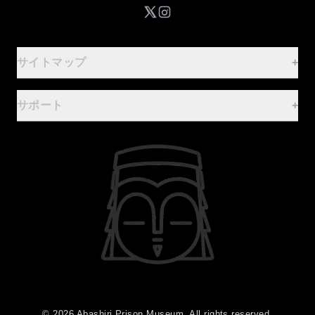
サイトマップ
+
ご案内
-
サポート
+
ホーム
FAQ
基本情報
お問合せフォーム
行事案内
資料・ロゴマークの利用
設備・レンタル
利用規約
体験！監獄食
プライバシーポリシー
お食事・お土産
©
2026
Abashiri Prison Museum. All rights reserved.