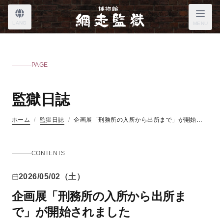
LANG
MENU
PAGE
監獄日誌
ホーム
/
監獄日誌
/
企画展「刑務所の入所から出所まで」が開始されました
CONTENTS
2026/05/02（土）
企画展「刑務所の入所から出所ま
で」が開始されました