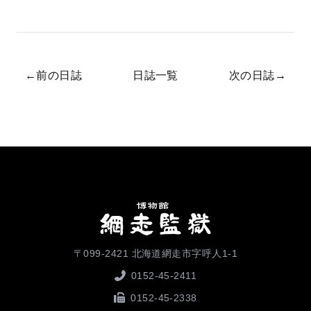
←
前の日誌
日誌一覧
次の日誌
→
〒099-2421 北海道網走市字呼人1-1
0152-45-2411
0152-45-2338