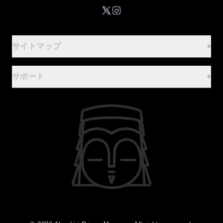
サイトマップ
+
ご案内
-
サポート
+
ホーム
FAQ
基本情報
お問合せフォーム
行事案内
資料・ロゴマークの利用
設備・レンタル
利用規約
体験！監獄食
プライバシーポリシー
お食事・お土産