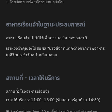
※ โดยปกติจะเสิร์ฟชาโฮจิฉะแทนซุปมิโสะ
อาหารเรือนจำในฐานะประสบการณ์
อาหารเรือนจำไม่ได้มีไว้เพื่อความอร่อยของรสชาติ
เราหวังว่าคุณจะได้สัมผัส “บางสิ่ง” ที่แตกต่างจากภาพอาหาร
ในชีวิตประจำวันอย่างเงียบสงบ
สถานที่・เวลาให้บริการ
สถานที่: โรงอาหารเรือนจำ
เวลาให้บริการ: 11:00–15:00 (รับออเดอร์สุดท้าย 14:30)
※ สำหรับหมู่คณะตั้งแต่ 10 คนขึ้นไป หากติดต่อแจ้งล่วงหน้าจะ