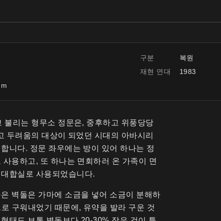
구분
복원
재현 연대
1983
 m
고 불리는 형무소 정문은, 중후하고 위풍당당
라고 두려움의 대상이 되었던 시대의 아바시리
합니다. 정문 좌우에는 방이 있어 하나는 정
 사용하고, 또 하나는 면회하러 온 가족이 면
 대합실로 사용되었습니다.
붉은 벽돌은 가마에 소금을 넣어 소금이 분해하
으로 구워내었기 때문에, 유약을 발라 구운 것
형태도 보통 벽돌보다 20-30% 작은 것이 특