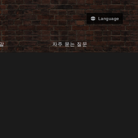
Language
말
자주 묻는 질문