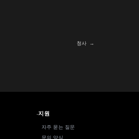
청사
→
지원
-
자주 묻는 질문
문의 양식