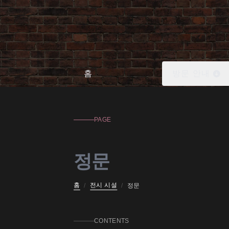
정문
홈
방문 안내
PAGE
정문
홈
전시 시설
/
/
정문
CONTENTS