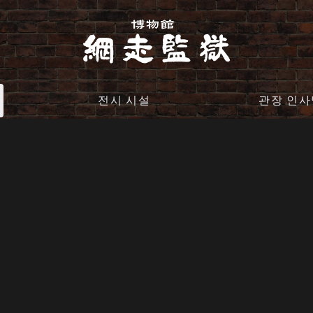
전시 시설
관장 인사