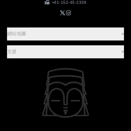
+81-152-45-2338
網站地圖
+
參觀指南
-
支援
+
首頁
常見問題
基本資訊
聯絡表單
設施與借用指南
使用條款
體驗監獄餐
隱私政策
餐廳與紀念品