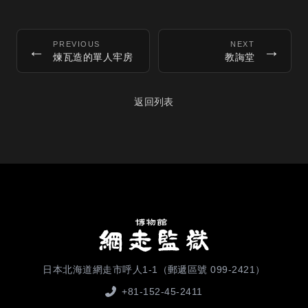
PREVIOUS
NEXT
←
→
煉瓦造的單人牢房
教誨堂
返回列表
日本北海道網走市呼人1-1（郵遞區號 099-2421）
+81-152-45-2411